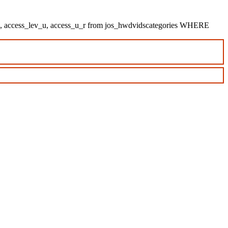
_u, access_lev_u, access_u_r from jos_hwdvidscategories WHERE