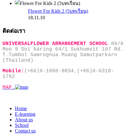
Flower For Kids 2 (5บทเรียน)
18.11.10
ติดต่อเรา
UNIVERSALFLOWER ARRANGEMENT SCHOOL
88/8
Moo 9 Soi baring 64/1 Sukhumvit 107 Rd.
T.Tumbol Samrognua Muang Samutparkarn
(Thailand)
Mobile:
(+66)8-1808-9034,(+66)8-6310-
1782
MAP.
Home
E-learning
About us
School
Contact us