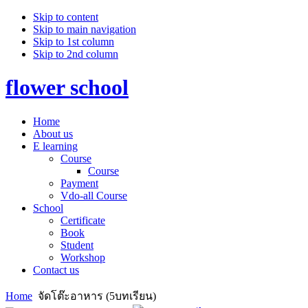
Skip to content
Skip to main navigation
Skip to 1st column
Skip to 2nd column
flower school
Home
About us
E learning
Course
Course
Payment
Vdo-all Course
School
Certificate
Book
Student
Workshop
Contact us
Home
จัดโต๊ะอาหาร (5บทเรียน)