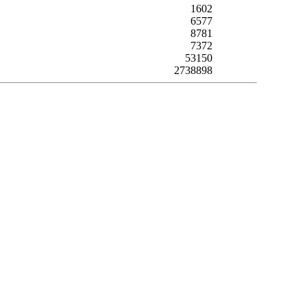
1602
6577
8781
7372
53150
2738898