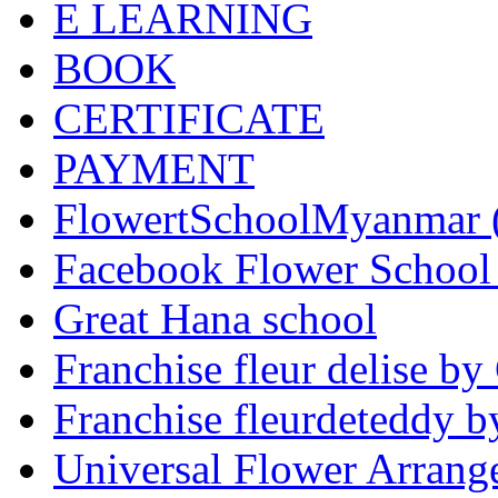
E LEARNING
BOOK
CERTIFICATE
PAYMENT
FlowertSchoolMyanmar
Facebook Flower School
Great Hana school
Franchise fleur delise b
Franchise fleurdeteddy
Universal Flower Arran