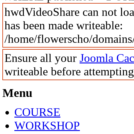
hwdVideoShare can not load
has been made writeable:
/home/flowerscho/domains/
Ensure all your
Joomla Cac
writeable before attemptin
Menu
COURSE
WORKSHOP