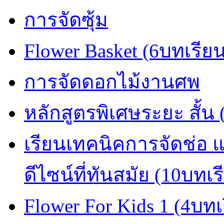
การจัดซุ้ม
Flower Basket (6บทเรีย
การจัดดอกไม้งานศพ
หลักสูตรพิเศษระยะ สั้น
เรียนเทคนิคการจัดช่อ
ดีไซน์ที่ทันสมัย (10บทเร
Flower For Kids 1 (4บทเ