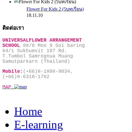
Flower For Kids 2 (5บทเรียน)
18.11.10
ติดต่อเรา
UNIVERSALFLOWER ARRANGEMENT
SCHOOL
88/8 Moo 9 Soi baring
64/1 Sukhumvit 107 Rd.
T.Tumbol Samrognua Muang
Samutparkarn (Thailand)
Mobile:
(+66)8-1808-9034,
(+66)8-6310-1782
MAP.
Home
E-learning