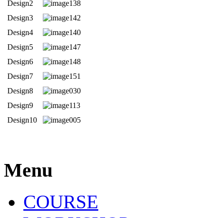
Design2
Design3
Design4
Design5
Design6
Design7
Design8
Design9
Design10
Menu
COURSE