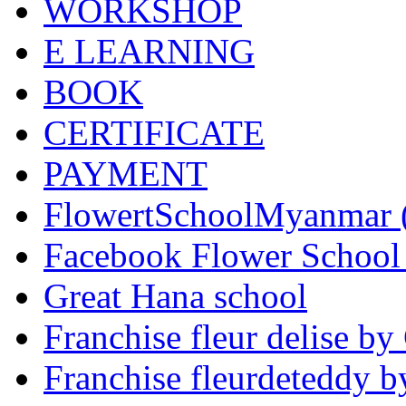
WORKSHOP
E LEARNING
BOOK
CERTIFICATE
PAYMENT
FlowertSchoolMyanmar
Facebook Flower School
Great Hana school
Franchise fleur delise b
Franchise fleurdeteddy