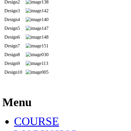
Design2
Design3
Design4
Design5
Design6
Design7
Design8
Design9
Design10
Menu
COURSE