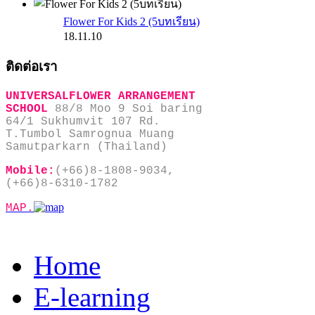
Flower For Kids 2 (5บทเรียน)
18.11.10
ติดต่อเรา
UNIVERSALFLOWER ARRANGEMENT
SCHOOL
88/8 Moo 9 Soi baring
64/1 Sukhumvit 107 Rd.
T.Tumbol Samrognua Muang
Samutparkarn (Thailand)
Mobile:
(+66)8-1808-9034,
(+66)8-6310-1782
MAP.
Home
E-learning