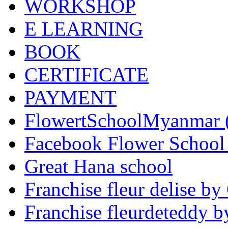
WORKSHOP
E LEARNING
BOOK
CERTIFICATE
PAYMENT
FlowertSchoolMyanmar
Facebook Flower School
Great Hana school
Franchise fleur delise b
Franchise fleurdeteddy