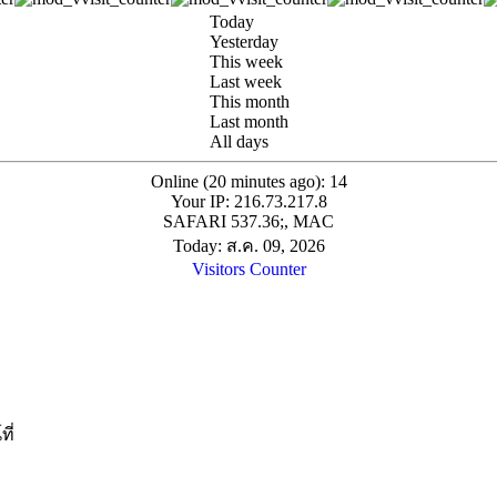
Today
Yesterday
This week
Last week
This month
Last month
All days
Online (20 minutes ago): 14
Your IP: 216.73.217.8
SAFARI 537.36;, MAC
Today: ส.ค. 09, 2026
Visitors Counter