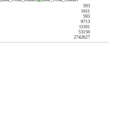
593
1611
593
9713
11101
53150
2742627