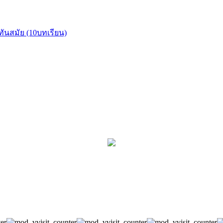
ทันสมัย (10บทเรียน)