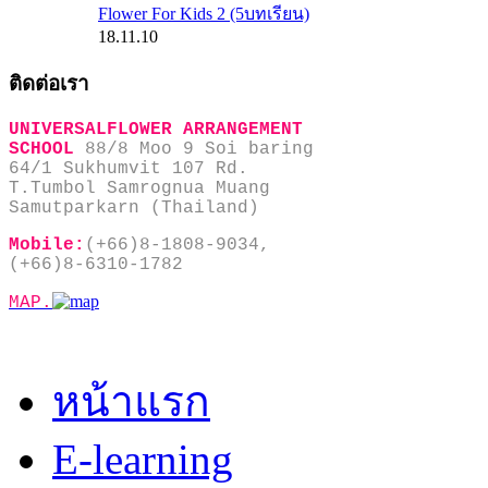
Flower For Kids 2 (5บทเรียน)
18.11.10
ติดต่อเรา
UNIVERSALFLOWER ARRANGEMENT
SCHOOL
88/8 Moo 9 Soi baring
64/1 Sukhumvit 107 Rd.
T.Tumbol Samrognua Muang
Samutparkarn (Thailand)
Mobile:
(+66)8-1808-9034,
(+66)8-6310-1782
MAP.
หน้าแรก
E-learning