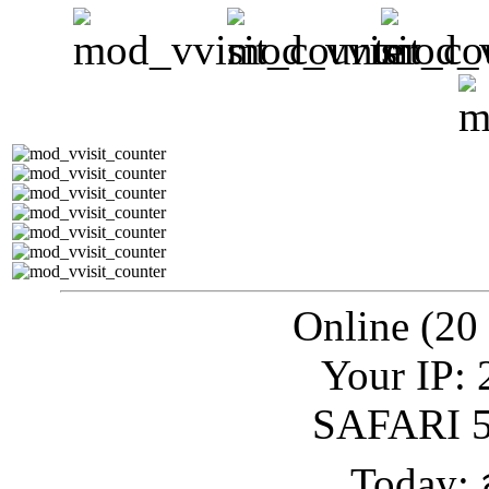
Online (20
Your IP: 
SAFARI 5
Today: 