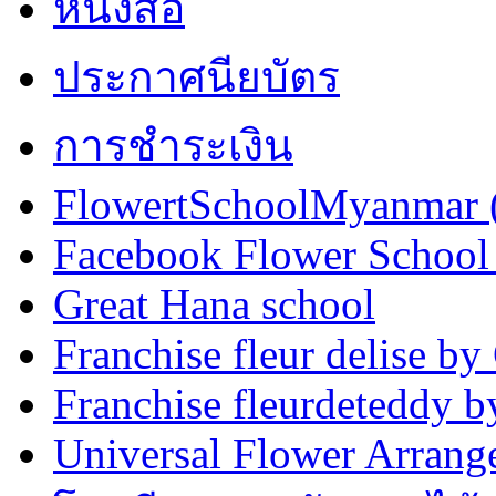
หนังสือ
ประกาศนียบัตร
การชำระเงิน
FlowertSchoolMyanmar
Facebook Flower School
Great Hana school
Franchise fleur delise b
Franchise fleurdeteddy
Universal Flower Arran