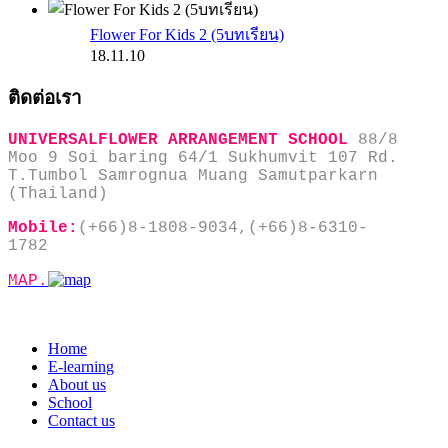
Flower For Kids 2 (5บทเรียน)
18.11.10
ติดต่อเรา
UNIVERSALFLOWER ARRANGEMENT SCHOOL
88/8
Moo 9 Soi baring 64/1 Sukhumvit 107 Rd.
T.Tumbol Samrognua Muang Samutparkarn
(Thailand)
Mobile:
(+66)8-1808-9034,(+66)8-6310-
1782
MAP.
Home
E-learning
About us
School
Contact us