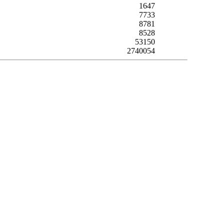
1647
7733
8781
8528
53150
2740054