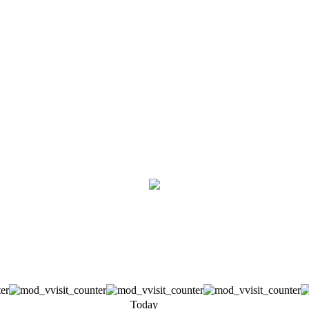
Today