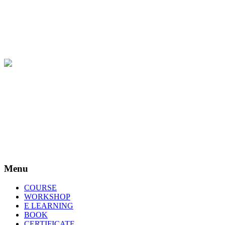
Menu
COURSE
WORKSHOP
E LEARNING
BOOK
CERTIFICATE