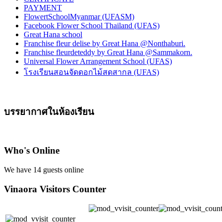
PAYMENT
FlowertSchoolMyanmar (UFASM)
Facebook Flower School Thailand (UFAS)
Great Hana school
Franchise fleur delise by Great Hana @Nonthaburi.
Franchise fleurdeteddy by Great Hana @Sammakorn.
Universal Flower Arrangement School (UFAS)
โรงเรียนสอนจัดดอกไม้สดสากล (UFAS)
บรรยากาศในห้องเรียน
Who's Online
We have 14 guests online
Vinaora Visitors Counter