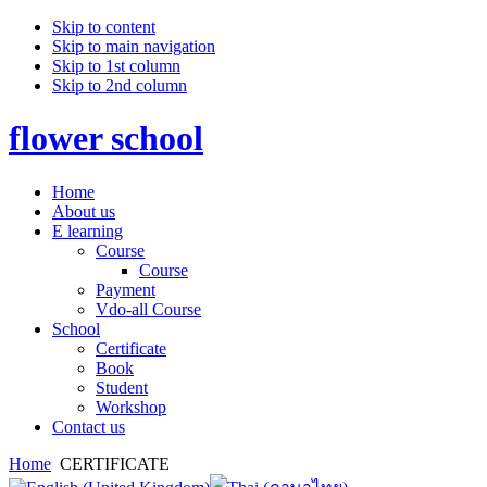
Skip to content
Skip to main navigation
Skip to 1st column
Skip to 2nd column
flower school
Home
About us
E learning
Course
Course
Payment
Vdo-all Course
School
Certificate
Book
Student
Workshop
Contact us
Home
CERTIFICATE