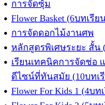
การจัดซุ้ม
Flower Basket (6บทเรีย
การจัดดอกไม้งานศพ
หลักสูตรพิเศษระยะ สั้น
เรียนเทคนิคการจัดช่อ
ดีไซน์ที่ทันสมัย (10บทเร
Flower For Kids 1 (4บทเ