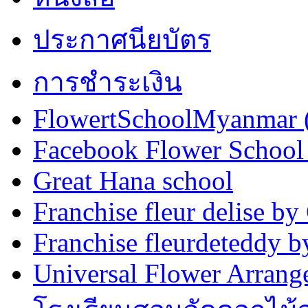
ประกาศนียบัตร
การชำระเงิน
FlowertSchoolMyanmar
Facebook Flower School
Great Hana school
Franchise fleur delise b
Franchise fleurdeteddy
Universal Flower Arran